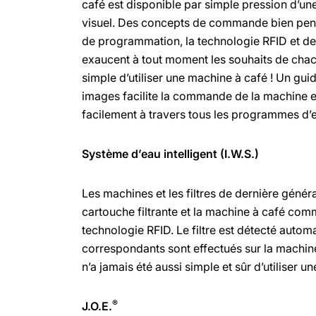
café est disponible par simple pression d’une
visuel. Des concepts de commande bien pensé
de programmation, la technologie RFID et de
exaucent à tout moment les souhaits de chacun
simple d’utiliser une machine à café ! Un guid
images facilite la commande de la machine e
facilement à travers tous les programmes d’e
Système d’eau intelligent (I.W.S.)
Les machines et les filtres de dernière généra
cartouche filtrante et la machine à café comm
technologie RFID. Le filtre est détecté autom
correspondants sont effectués sur la machin
n’a jamais été aussi simple et sûr d’utiliser un
®
J.O.E.