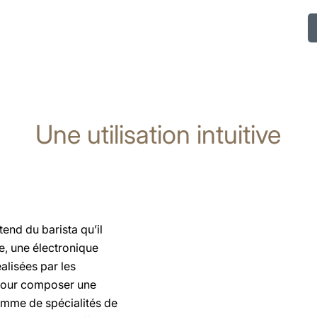
Une utilisation intuitive
tend du barista qu’il
e, une électronique
éalisées par les
pour composer une
mme de spécialités de