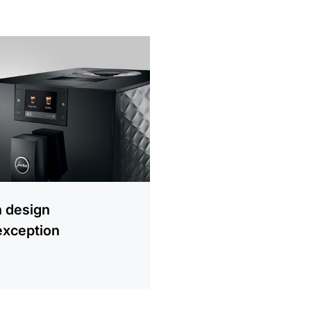
 design
exception