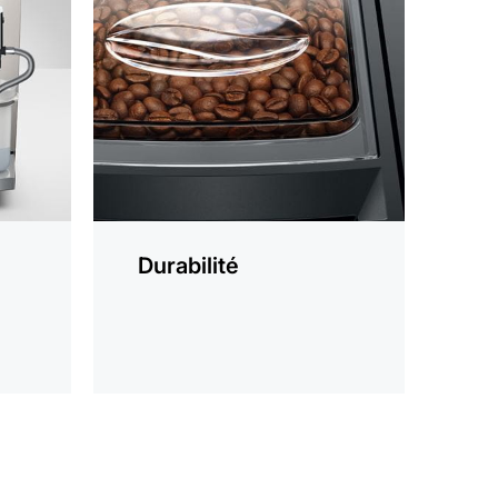
En
savoir
plus
Durabilité