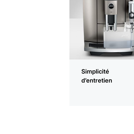
En
savoir
plus
Simplicité
d’entretien