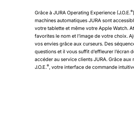
®
Grâce à JURA Operating Experience (J.O.E.
machines automatiques JURA sont accessibl
votre tablette et même votre Apple Watch. At
favorites le nom et l’image de votre choix. A
vos envies grâce aux curseurs. Des séquenc
questions et il vous suffit d’effleurer l’écran
accéder au service clients JURA. Grâce aux m
®
J.O.E.
, votre interface de commande intuitive