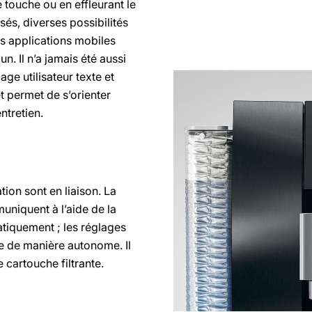
 touche ou en effleurant le
s, diverses possibilités
s applications mobiles
. Il n’a jamais été aussi
age utilisateur texte et
t permet de s’orienter
ntretien.
tion sont en liaison. La
uniquent à l’aide de la
atiquement ; les réglages
e de manière autonome. Il
e cartouche filtrante.