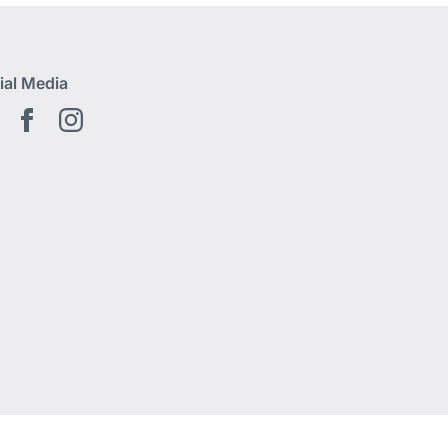
ial Media
Youtube
Facebook
Instagram