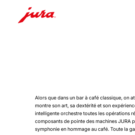
Afficher
le
contenu
Afficher
la
recherche
Alors que dans un bar à café classique, on at
montre son art, sa dextérité et son expérienc
intelligente orchestre toutes les opérations r
composants de pointe des machines JURA 
symphonie en hommage au café. Toute la ga