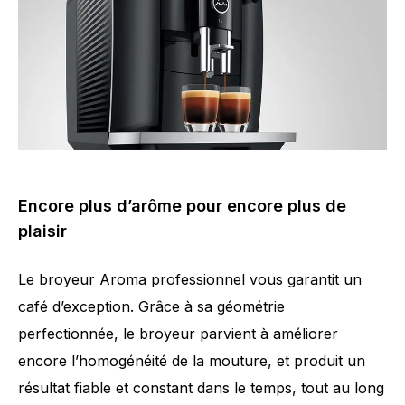
Encore plus d’arôme pour encore plus de
plaisir
Le broyeur Aroma professionnel vous garantit un
Nombre de spécialités
11
café d’exception. Grâce à sa géométrie
perfectionnée, le broyeur parvient à améliorer
encore l’homogénéité de la mouture, et produit un
résultat fiable et constant dans le temps, tout au long