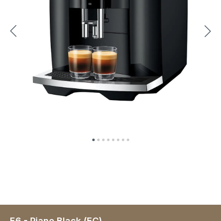
E6 - Piano Black (EC)