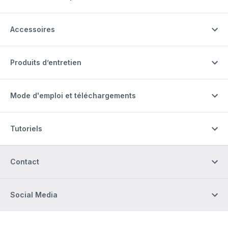
Accessoires
Produits d’entretien
Mode d'emploi et téléchargements
Tutoriels
Contact
Social Media